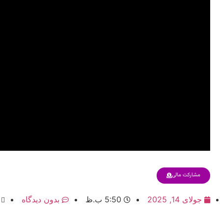
مشارکت مالی
جولای 14, 2025
5:50 ب.ظ
بدون دیدگاه