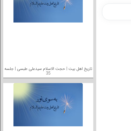
تاریخ اهل بیت | حجت الاسلام سیدعلی طبسی | جلسه
35