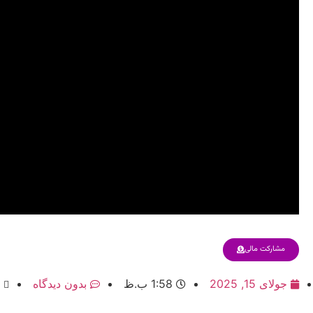
مشارکت مالی
جولای 15, 2025
1:58 ب.ظ
بدون دیدگاه