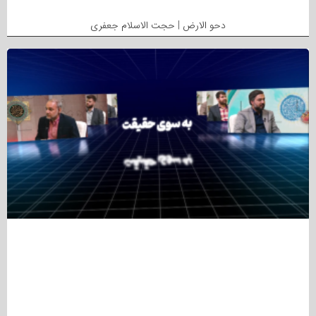
دحو الارض | حجت الاسلام جعفری