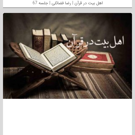
اهل بیت در قرآن | رضا فضائلی | جلسه 67