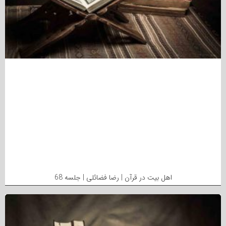
اهل بیت در قرآن | رضا فضائلی | جلسه 68