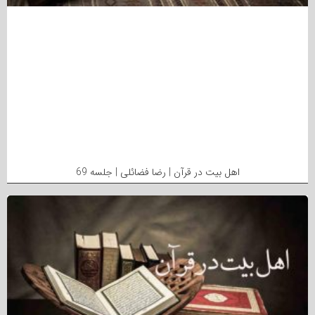
اهل بیت در قرآن | رضا فضائلی | جلسه 69