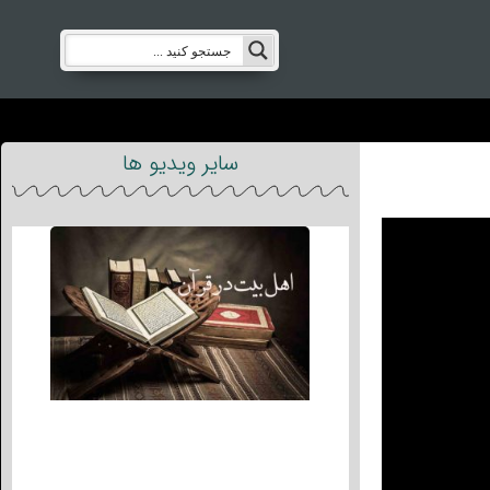
سایر ویدیو ها