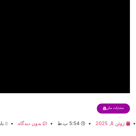
مشارکت مالی
ژوئن 8, 2025
5:54 ب.ظ
بدون دیدگاه
باز