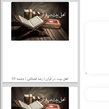
اهل بیت در قرآن | رضا فضائلی | جلسه 69