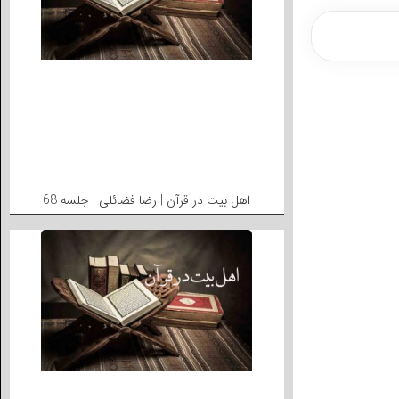
اهل بیت در قرآن | رضا فضائلی | جلسه 68