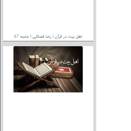
اهل بیت در قرآن | رضا فضائلی | جلسه 67