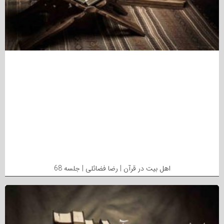
اهل بیت در قرآن | رضا فضائلی | جلسه 68