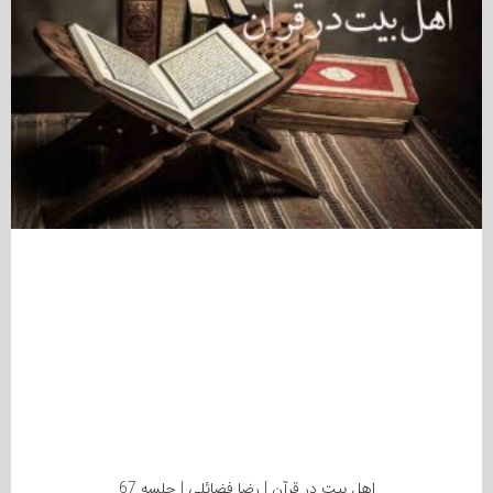
اهل بیت در قرآن | رضا فضائلی | جلسه 67