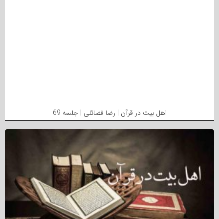
اهل بیت در قرآن | رضا فضائلی | جلسه 69