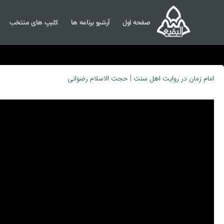
صفحه اول
آرشیو برنامه ها
کلیپ های منتخب
امام زمان در روایت اهل سنت | حجت الاسلام رضوانی