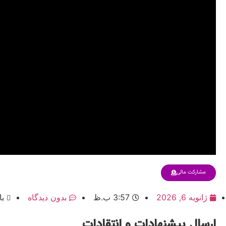
مشارکت مالی
ژانویه 6, 2026
3:57 ب.ظ
بدون دیدگاه
با
ارسال پیشنهادات و انتقادات