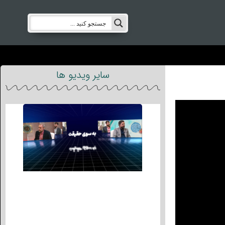
سایر ویدیو ها