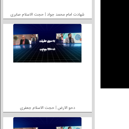
شهادت امام محمد جواد | حجت الاسلام صابری
دحو الارض | حجت الاسلام جعفری