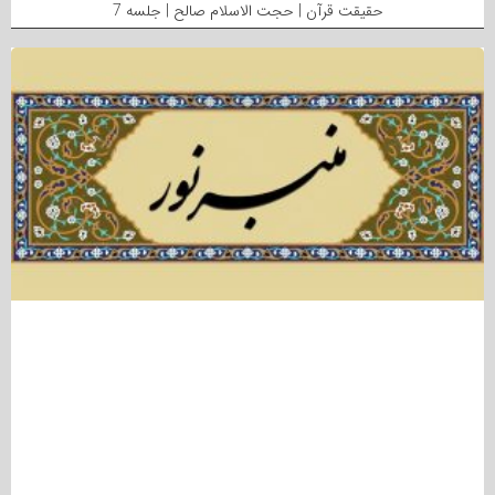
حقیقت قرآن | حجت الاسلام صالح | جلسه 7