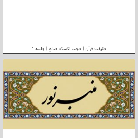
حقیقت قرآن | حجت الاسلام صالح | جلسه 4