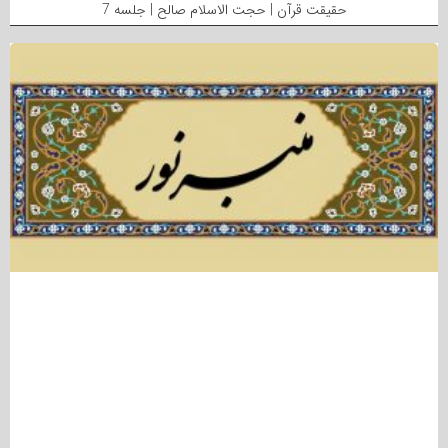
حقیقت قرآن | حجت الاسلام صالح | جلسه 7