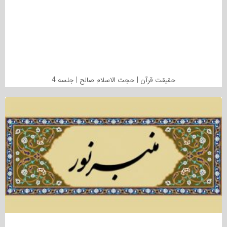
حقیقت قرآن | حجت الاسلام صالح | جلسه 4