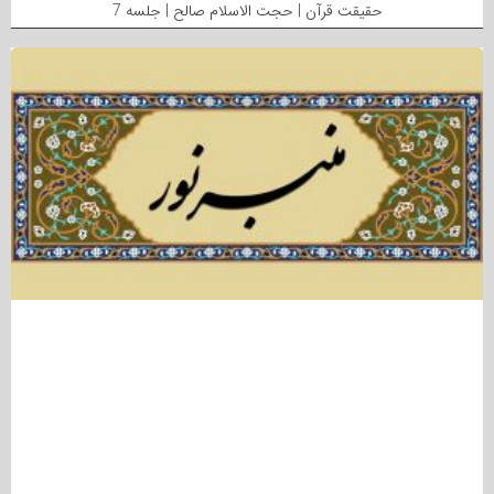
حقیقت قرآن | حجت الاسلام صالح | جلسه 7