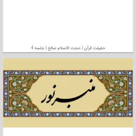
حقیقت قرآن | حجت الاسلام صالح | جلسه 4