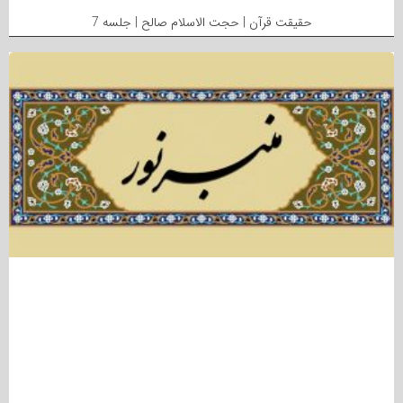
حقیقت قرآن | حجت الاسلام صالح | جلسه 7