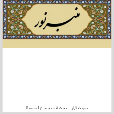
حقیقت قرآن | حجت الاسلام صالح | جلسه 8