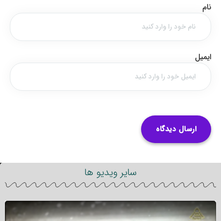
نام
ایمیل
سایر ویدیو ها