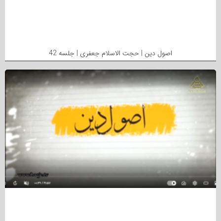
اصول دین | حجت الاسلام جعفری | جلسه 42