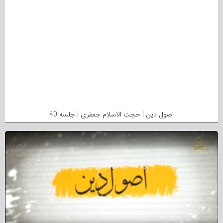
اصول دین | حجت الاسلام جعفری | جلسه 40