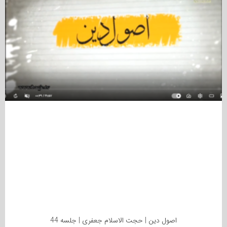
اصول دین | حجت الاسلام جعفری | جلسه 44