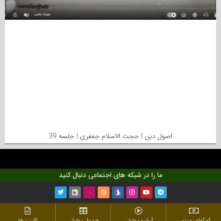
اصول دین | حجت الاسلام جعفری | جلسه 39
ما را در شبکه های اجتماعی دنبال کنید
کمکهای مردمی
آرشیو پخش
جدول پخش
کلیپ ها