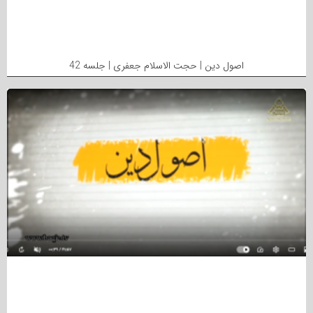
اصول دین | حجت الاسلام جعفری | جلسه 42