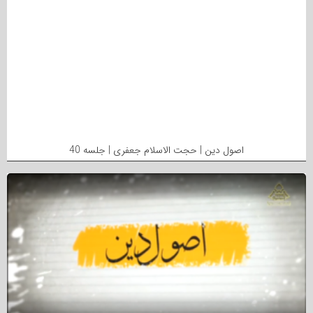
اصول دین | حجت الاسلام جعفری | جلسه 40