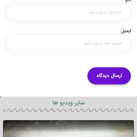
ایمیل
سایر ویدیو ها