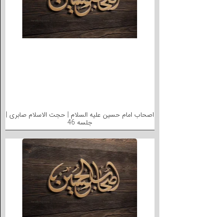
اصحاب امام حسین علیه السلام | حجت الاسلام صابری |
جلسه 46