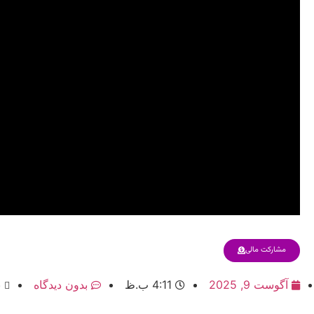
مشارکت مالی
آگوست 9, 2025
4:11 ب.ظ
بدون دیدگاه
ب