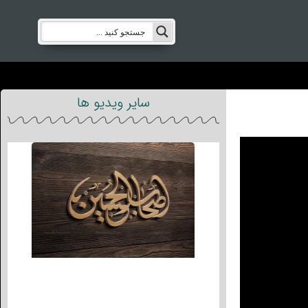
سایر ویدیو ها