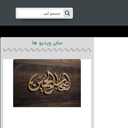
سایر ویدیو ها