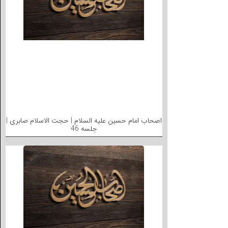
اصحاب امام حسین علیه السلام | حجت الاسلام صابری |
جلسه 46