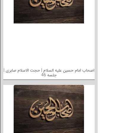
اصحاب امام حسین علیه السلام | حجت الاسلام صابری |
جلسه 46