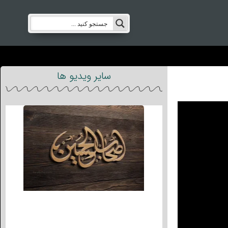
سایر ویدیو ها