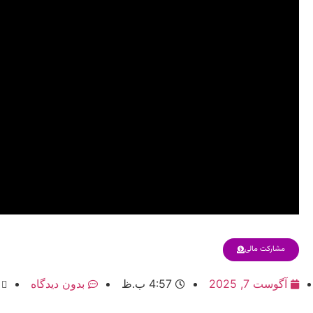
مشارکت مالی
آگوست 7, 2025
4:57 ب.ظ
بدون دیدگاه