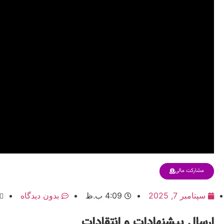
مشارکت مالی
سپتامبر 7, 2025
4:09 ب.ظ
بدون دیدگاه
ارسال پیشنهادات و انتقادات