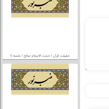
حقیقت قرآن | حجت الاسلام صالح | جلسه 6