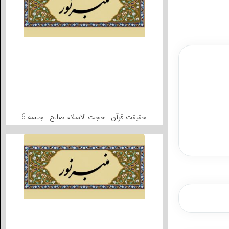
حقیقت قرآن | حجت الاسلام صالح | جلسه 6