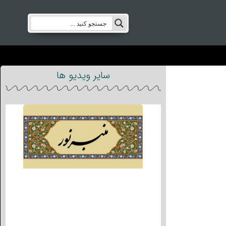
سایر ویدیو ها