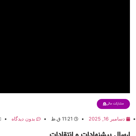
مشارکت مالی
دسامبر 16, 2025
11:21 ق.ظ
بدون دیدگاه
ارسال پیشنهادات و انتقادات