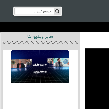
سایر ویدیو ها