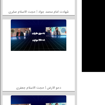
شهادت امام محمد جواد | حجت الاسلام صابری
دحو الارض | حجت الاسلام جعفری