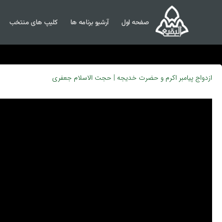
صفحه اول
آرشیو برنامه ها
کلیپ های منتخب
ازدواج پیامبر اکرم و حضرت خدیجه | حجت الاسلام جعفری