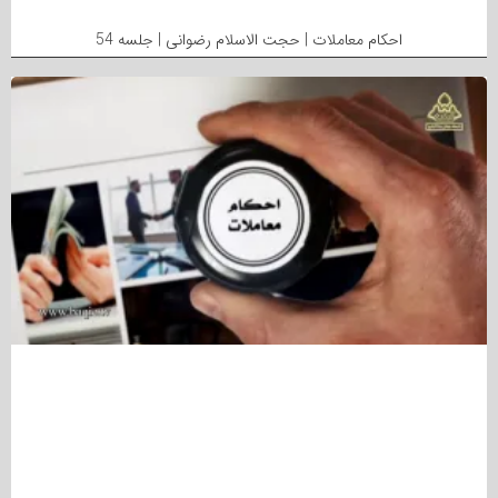
احکام معاملات | حجت الاسلام رضوانی | جلسه 54