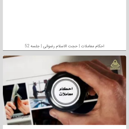
احکام معاملات | حجت الاسلام رضوانی | جلسه 52