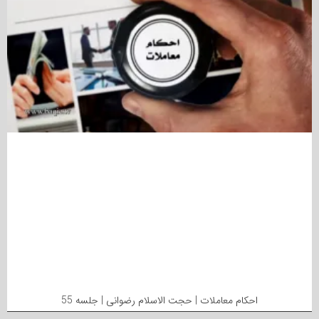
احکام معاملات | حجت الاسلام رضوانی | جلسه 55