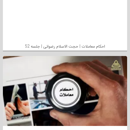
احکام معاملات | حجت الاسلام رضوانی | جلسه 52