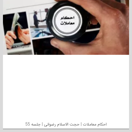
احکام معاملات | حجت الاسلام رضوانی | جلسه 55