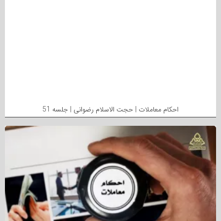
احکام معاملات | حجت الاسلام رضوانی | جلسه 51