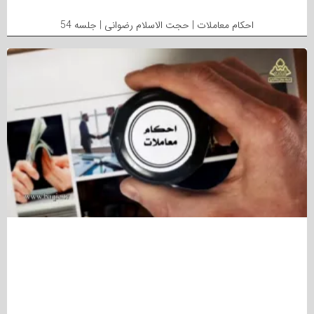
احکام معاملات | حجت الاسلام رضوانی | جلسه 54