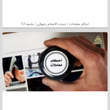
احکام معاملات | حجت الاسلام رضوانی | جلسه 53