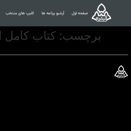
صفحه اول
آرشیو برنامه ها
کلیپ های منتخب
برچسب:
کتاب کامل ا