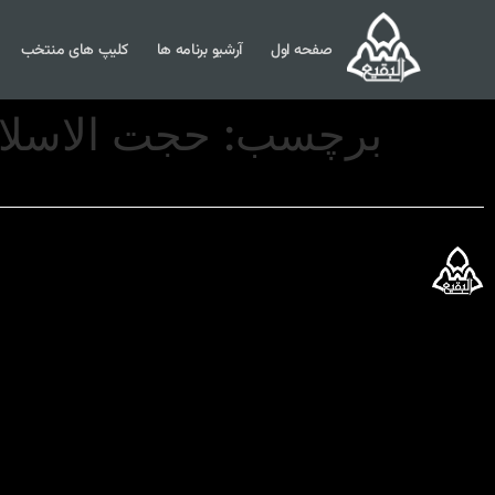
صفحه اول
آرشیو برنامه ها
کلیپ های منتخب
برچسب:
حجت الاسلا