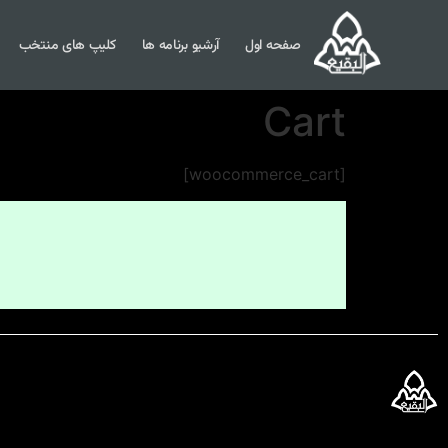
صفحه اول
آرشیو برنامه ها
کلیپ های منتخب
Cart
[woocommerce_cart]