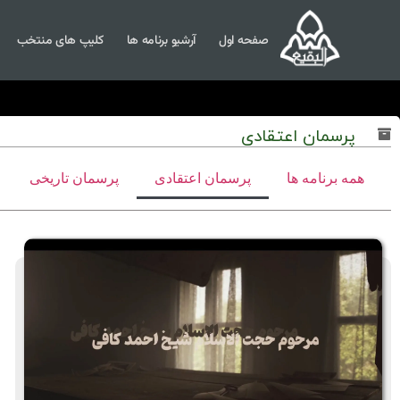
صفحه اول
آرشیو برنامه ها
کلیپ های منتخب
پرسمان اعتقادی
همه برنامه ها
پرسمان اعتقادی
پرسمان تاریخی