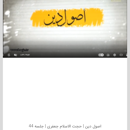
اصول دین | حجت الاسلام جعفری | جلسه 44