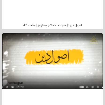
اصول دین | حجت الاسلام جعفری | جلسه 42