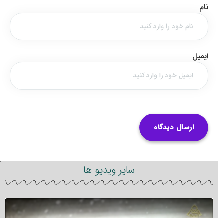
نام
ایمیل
سایر ویدیو ها