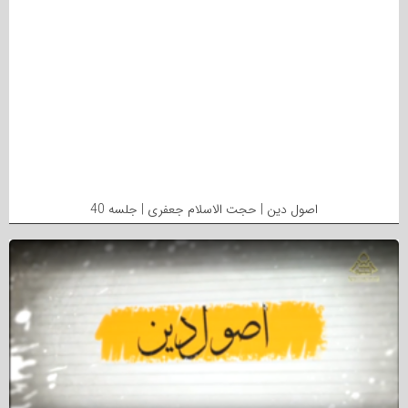
اصول دین | حجت الاسلام جعفری | جلسه 40